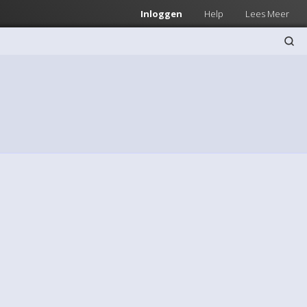
Inloggen
Help
Lees Meer