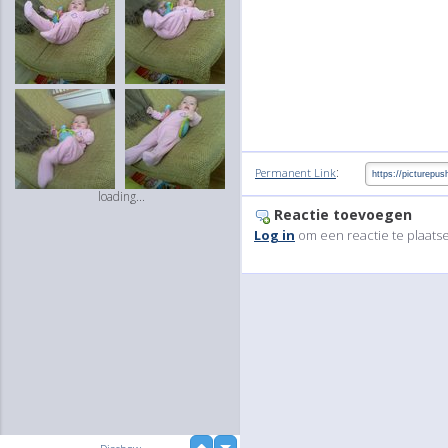
:
Permanent Link
loading...
Reactie toevoegen
Log in
om een reactie te plaats