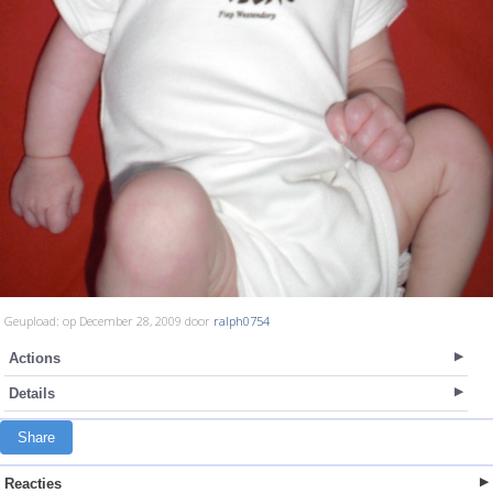
Geupload: op December 28, 2009 door
ralph0754
Actions
Details
Share
Reacties