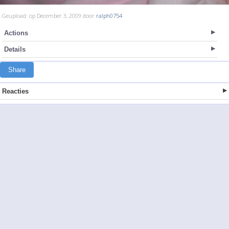
Geupload: op December 3, 2009 door
ralph0754
Actions
Details
Share
Reacties