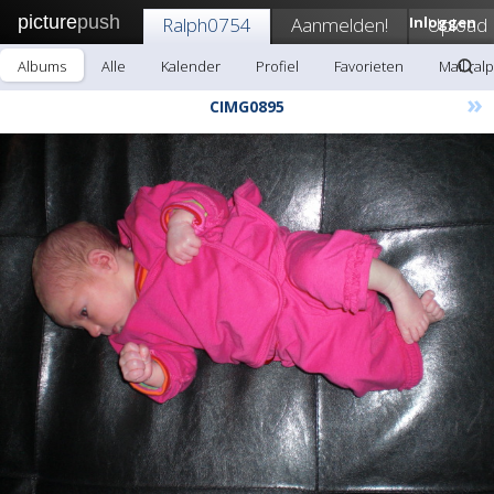
picture
push
Ralph0754
Aanmelden!
Inloggen
Upload
Albums
Alle
Kalender
Profiel
Favorieten
Mail ral
»
CIMG0895